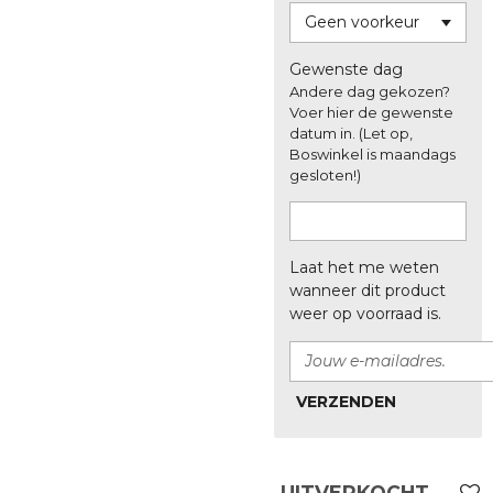
Gewenste dag
Andere dag gekozen?
Voer hier de gewenste
datum in. (Let op,
Boswinkel is maandags
gesloten!)
Laat het me weten
wanneer dit product
weer op voorraad is.
VERZENDEN
UITVERKOCHT