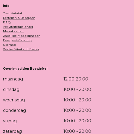
N
E
E
N
Info
N
Over Heinink
Bestellen & Bezorgen
F.A.Q.
Activiteitenkalender
Menukaarten
Zakelijke Mogelijkheden
Feestjes & Catering
Sitemap
Winter Weekend Events
Openingstijden Boswinkel
maandag
12:00-20:00
dinsdag
10:00 - 20:00
woensdag
10:00 - 20:00
donderdag
10:00 - 20:00
vrijdag
10:00 - 20:00
zaterdag
10:00 - 20:00