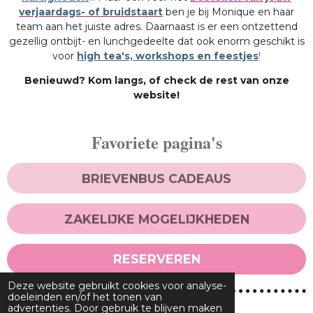
verjaardags- of bruidstaart
ben je bij Monique en haar
team aan het juiste adres. Daarnaast is er een ontzettend
gezellig ontbijt- en lunchgedeelte dat ook enorm geschikt is
voor
high tea's, workshops en feestjes
!
Benieuwd? Kom langs, of check de rest van onze
website!
Favoriete pagina's
BRIEVENBUS CADEAUS
ZAKELIJKE MOGELIJKHEDEN
RESERVEREN
Deze website gebruikt cookies voor analyse-
doeleinden en/of het tonen van
advertenties. Door gebruik te blijven maken