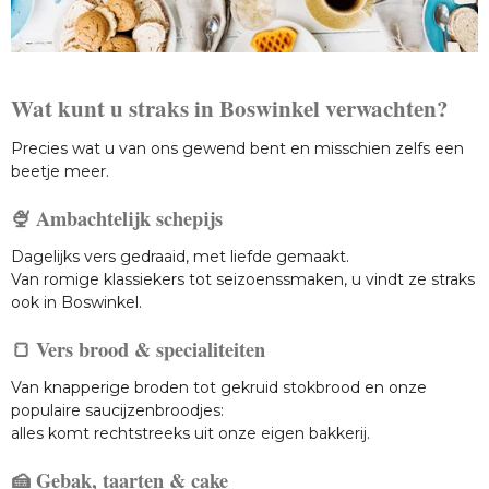
Wat kunt u straks in Boswinkel verwachten?
Precies wat u van ons gewend bent en misschien zelfs een
beetje meer.
🍨 Ambachtelijk schepijs
Dagelijks vers gedraaid, met liefde gemaakt.
Van romige klassiekers tot seizoenssmaken, u vindt ze straks
ook in Boswinkel.
🍞 Vers brood & specialiteiten
Van knapperige broden tot gekruid stokbrood en onze
populaire saucijzenbroodjes:
alles komt rechtstreeks uit onze eigen bakkerij.
🍰 Gebak, taarten & cake