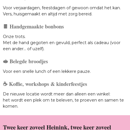
Voor verjaardagen, feestdagen of gewoon omdat het kan.
Vers, huisgemaakt en altijd met zorg bereid.
🍫 Handgemaakte bonbons
Onze trots.
Met de hand gegoten en gevuld, perfect als cadeau (voor
een ander… of uzelf).
🥪 Belegde broodjes
Voor een snelle lunch of een lekkere pauze.
☕ Koffie, workshops & kinderfeestjes
De nieuwe locatie wordt meer dan alleen een winkel:
het wordt een plek om te beleven, te proeven en samen te
komen.
Twee keer zoveel Heinink, twee keer zoveel