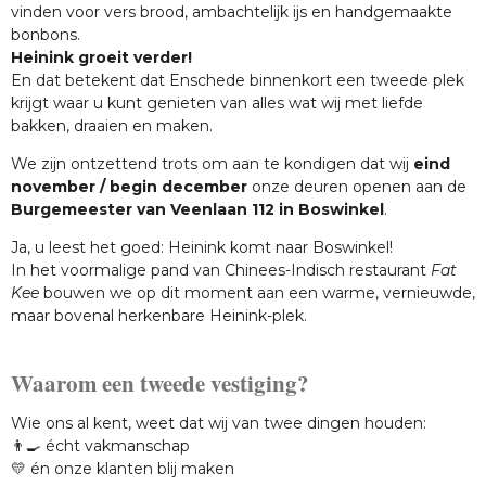
vinden voor vers brood, ambachtelijk ijs en handgemaakte
bonbons.
Heinink groeit verder!
En dat betekent dat Enschede binnenkort een tweede plek
krijgt waar u kunt genieten van alles wat wij met liefde
bakken, draaien en maken.
We zijn ontzettend trots om aan te kondigen dat wij
eind
november / begin december
onze deuren openen aan de
Burgemeester van Veenlaan 112 in Boswinkel
.
Ja, u leest het goed: Heinink komt naar Boswinkel!
In het voormalige pand van Chinees-Indisch restaurant
Fat
Kee
bouwen we op dit moment aan een warme, vernieuwde,
maar bovenal herkenbare Heinink-plek.
Waarom een tweede vestiging?
Wie ons al kent, weet dat wij van twee dingen houden:
👨‍🍳 écht vakmanschap
💛 én onze klanten blij maken