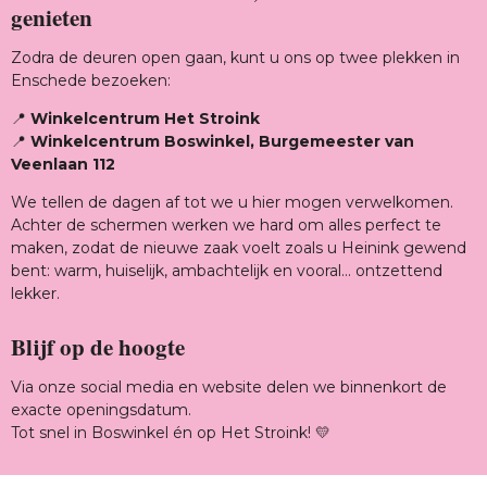
genieten
Zodra de deuren open gaan, kunt u ons op twee plekken in
Enschede bezoeken:
📍
Winkelcentrum Het Stroink
📍
Winkelcentrum Boswinkel, Burgemeester van
Veenlaan 112
We tellen de dagen af tot we u hier mogen verwelkomen.
Achter de schermen werken we hard om alles perfect te
maken, zodat de nieuwe zaak voelt zoals u Heinink gewend
bent: warm, huiselijk, ambachtelijk en vooral… ontzettend
lekker.
Blijf op de hoogte
Via onze social media en website delen we binnenkort de
exacte openingsdatum.
Tot snel in Boswinkel én op Het Stroink! 💛