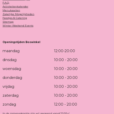
F.A.Q.
Activiteitenkalender
Menukaarten
Zakelijke Mogelijkheden
Feestjes & Catering
Sitemap
Winter Weekend Events
Openingstijden Boswinkel
maandag
12:00-20:00
dinsdag
10:00 - 20:00
woensdag
10:00 - 20:00
donderdag
10:00 - 20:00
vrijdag
10:00 - 20:00
zaterdag
10:00 - 20:00
zondag
12:00 - 20:00
In de zomervakantie zijn wij geopend vanaf 11:00u!