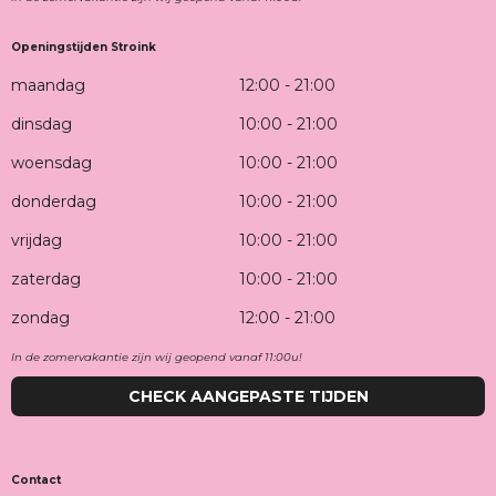
Openingstijden Stroink
maandag
12:00 - 21:00
dinsdag
10:00 - 21:00
woensdag
10:00 - 21:00
donderdag
10:00 - 21:00
vrijdag
10:00 - 21:00
zaterdag
10:00 - 21:00
zondag
12:00 - 21:00
In de zomervakantie zijn wij geopend vanaf 11:00u!
CHECK AANGEPASTE TIJDEN
Contact