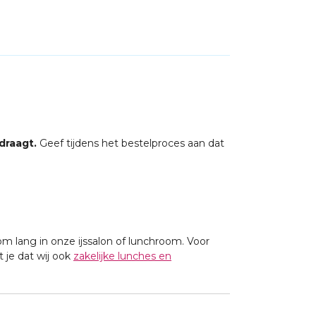
draagt.
Geef tijdens het bestelproces aan dat
om lang in onze ijssalon of lunchroom. Voor
 je dat wij ook
zakelijke lunches en