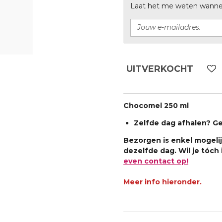
Laat het me weten wanneer
UITVERKOCHT
Chocomel 250 ml
Zelfde dag afhalen? G
Bezorgen is enkel mogelij
dezelfde dag. Wil je tóc
even contact op!
Meer info hieronder.