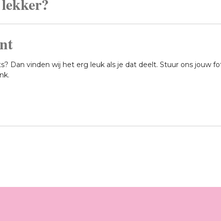
 lekker?
nt
? Dan vinden wij het erg leuk als je dat deelt. Stuur ons jouw fo
nk.