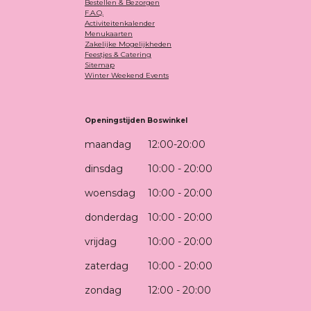
Bestellen & Bezorgen
F.A.Q.
Activiteitenkalender
Menukaarten
Zakelijke Mogelijkheden
Feestjes & Catering
Sitemap
Winter Weekend Events
Openingstijden Boswinkel
maandag
12:00-20:00
dinsdag
10:00 - 20:00
woensdag
10:00 - 20:00
donderdag
10:00 - 20:00
vrijdag
10:00 - 20:00
zaterdag
10:00 - 20:00
zondag
12:00 - 20:00