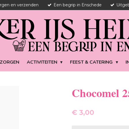
orgen en verzenden
Een begrip in Enschede
Uitgeb
EZORGEN
ACTIVITEITEN
FEEST & CATERING
I
Chocomel 2
€ 3,00