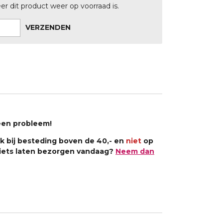
 dit product weer op voorraad is.
VERZENDEN
een probleem!
k bij besteding boven de 40,- en
niet
op
h iets laten bezorgen vandaag?
Neem dan