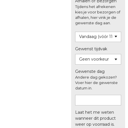
Afhalen of Bezorgen
Tijdens het afrekenen
kies je voor bezorgen of
afhalen, hier vink je de
gewenste dag aan.
Gewenst tijdvak
Gewenste dag
Andere dag gekozen?
Voer hier de gewenste
datum in.
Laat het me weten
wanneer dit product
weer op voorraad is.