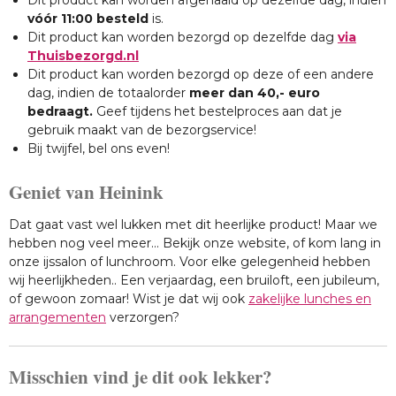
Dit product kan worden afgehaald op dezelfde dag, indien
vóór 11:00 besteld
is.
Dit product kan worden bezorgd op dezelfde dag
via
Thuisbezorgd.nl
Dit product kan worden bezorgd op deze of een andere
dag, indien de totaalorder
meer dan 40,- euro
bedraagt.
Geef tijdens het bestelproces aan dat je
gebruik maakt van de bezorgservice!
Bij twijfel, bel ons even!
Geniet van Heinink
Dat gaat vast wel lukken met dit heerlijke product! Maar we
hebben nog veel meer... Bekijk onze website, of kom lang in
onze ijssalon of lunchroom. Voor elke gelegenheid hebben
wij heerlijkheden.. Een verjaardag, een bruiloft, een jubileum,
of gewoon zomaar! Wist je dat wij ook
zakelijke lunches en
arrangementen
verzorgen?
Misschien vind je dit ook lekker?