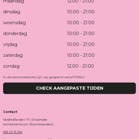
maandag
12:00 - 21:00
dinsdag
10:00 - 21:00
woensdag
10:00 - 21:00
donderdag
10:00 - 21:00
vrijdag
10:00 - 21:00
zaterdag
10:00 - 21:00
zondag
12:00 - 21:00
In de zomervakantie zijn wij geopend vanaf 11:00u!
CHECK AANGEPASTE TIJDEN
Contact
Veldhoflanden 17 | Enschede
(winkelcentrum Stroinkslanden)
053 23 15 234