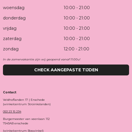
woensdag
10:00 - 21:00
donderdag
10:00 - 21:00
vrijdag
10:00 - 21:00
zaterdag
10:00 - 21:00
zondag
12:00 - 21:00
In de zomervakantie zijn wij geopend vanaf 11:00u!
CHECK AANGEPASTE TIJDEN
Contact
Veldhoflanden 17 | Enschede
(winkelcentrum Stroinkslanden)
053 23 15 234
Burgemeester van veenlaan 112
7543AB enschede
(winkelcentrum Boswinkel)